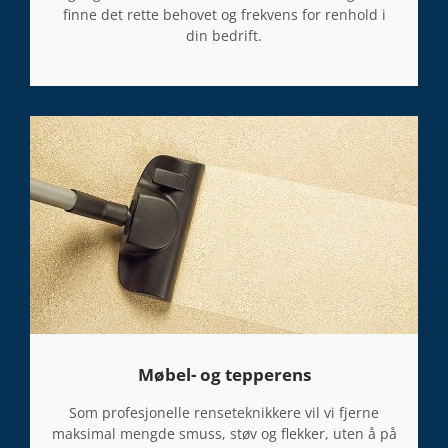
finne det rette behovet og frekvens for renhold i
din bedrift.
Møbel- og tepperens
Som profesjonelle renseteknikkere vil vi fjerne
maksimal mengde smuss, støv og flekker, uten å på