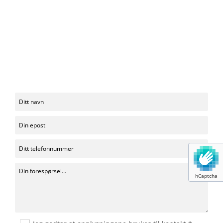
hCaptcha