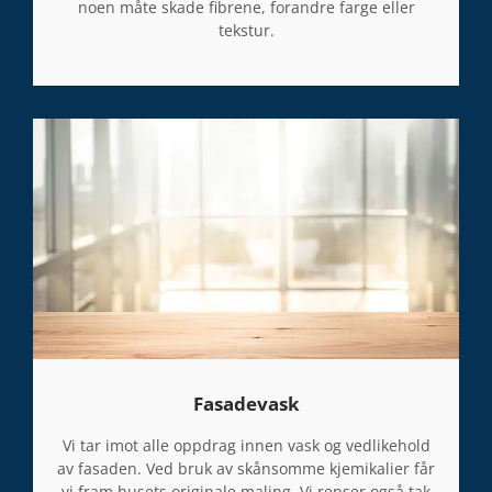
noen måte skade fibrene, forandre farge eller
tekstur.
Fasadevask
Vi tar imot alle oppdrag innen vask og vedlikehold
av fasaden. Ved bruk av skånsomme kjemikalier får
vi fram husets originale maling. Vi renser også tak